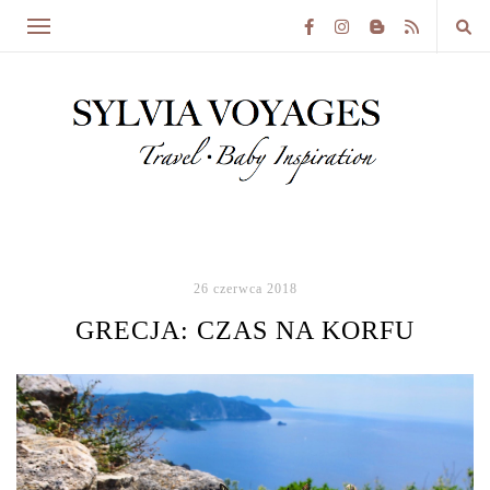
26 czerwca 2018
GRECJA: CZAS NA KORFU