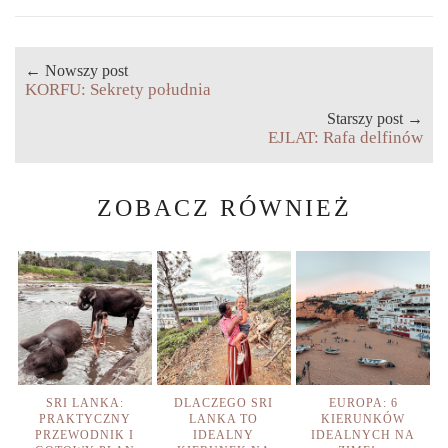
← Nowszy post
KORFU: Sekrety południa
Starszy post →
EJLAT: Rafa delfinów
ZOBACZ RÓWNIEŻ
SRI LANKA:
DLACZEGO SRI
EUROPA: 6
PRAKTYCZNY
LANKA TO
KIERUNKÓW
PRZEWODNIK I
IDEALNY
IDEALNYCH NA