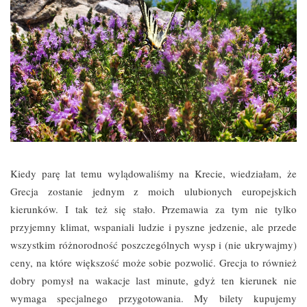
Kiedy parę lat temu wylądowaliśmy na Krecie, wiedziałam, że
Grecja zostanie jednym z moich ulubionych europejskich
kierunków. I tak też się stało. Przemawia za tym nie tylko
przyjemny klimat, wspaniali ludzie i pyszne jedzenie, ale przede
wszystkim różnorodność poszczególnych wysp i (nie ukrywajmy)
ceny, na które większość może sobie pozwolić. Grecja to również
dobry pomysł na wakacje last minute, gdyż ten kierunek nie
wymaga specjalnego przygotowania. My bilety kupujemy