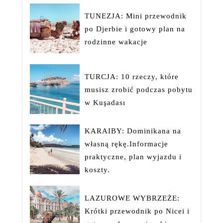
TUNEZJA: Mini przewodnik
po Djerbie i gotowy plan na
rodzinne wakacje
TURCJA: 10 rzeczy, które
musisz zrobić podczas pobytu
w Kuşadası
KARAIBY: Dominikana na
własną rękę.Informacje
praktyczne, plan wyjazdu i
koszty.
LAZUROWE WYBRZEŻE:
Krótki przewodnik po Nicei i