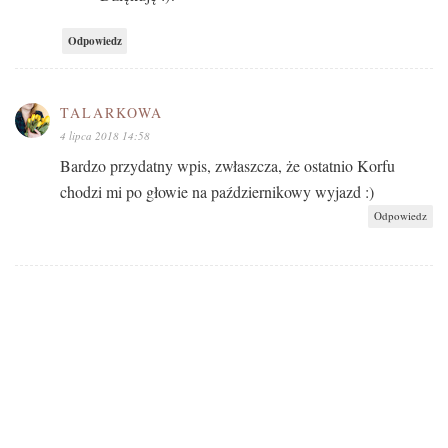
Odpowiedz
TALARKOWA
4 lipca 2018 14:58
Bardzo przydatny wpis, zwłaszcza, że ostatnio Korfu
chodzi mi po głowie na październikowy wyjazd :)
Odpowiedz