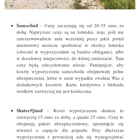
Samochód
- Ceny zaczynają się od 20-35 euro za
dobę. Najwyższe ceny są na lotnisku, więc jeśli nie
zarezerwowaliście auta wcześniej przez jakiś portal
internetowy możecie spróbować w okolicy lotniska
(chociaż te wypożyczalnie są bardzo oblegane), albo
w docelowej miejscowości, do której zmierzacie. Tam
ceny będą zdecydowanie niższe. Pamiętajcie, aby
koszty wypożyczenia samochodu obejmowały pełne
ubezpieczenie, które w razie wypadku zwalnia Was z
dodatkowych kosztów. Karta kredytowa i blokada
środków zazwyczaj nie jest konieczna.
Skuter/Quad
- Koszt wypożyczenia skutera to
zazwyczaj 15 euro za dobę, a quada 25 euro. Ceny te
obejmują pakiet ubezpieczeniowy, upomnijcie się
również o zapięcie dla pojazdu. Przy dłuższym
wypożyczeniu z pewnością uda się wynegocjować