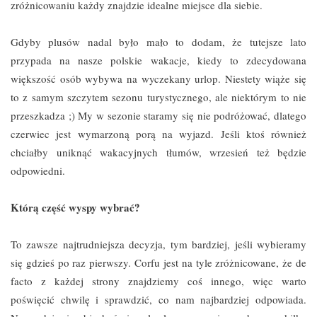
zróżnicowaniu każdy znajdzie idealne miejsce dla siebie.
Gdyby plusów nadal było mało to dodam, że tutejsze lato
przypada na nasze polskie wakacje, kiedy to zdecydowana
większość osób wybywa na wyczekany urlop. Niestety wiąże się
to z samym szczytem sezonu turystycznego, ale niektórym to nie
przeszkadza ;) My w sezonie staramy się nie podróżować, dlatego
czerwiec jest wymarzoną porą na wyjazd. Jeśli ktoś również
chciałby uniknąć wakacyjnych tłumów, wrzesień też będzie
odpowiedni.
Którą część wyspy wybrać?
To zawsze najtrudniejsza decyzja, tym bardziej, jeśli wybieramy
się gdzieś po raz pierwszy. Corfu jest na tyle zróżnicowane, że de
facto z każdej strony znajdziemy coś innego, więc warto
poświęcić chwilę i sprawdzić, co nam najbardziej odpowiada.