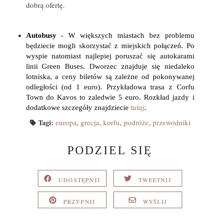
dobrą ofertę.
Autobusy
- W większych miastach bez problemu
będziecie mogli skorzystać z miejskich połączeń. Po
wyspie natomiast najlepiej poruszać się autokarami
linii Green Buses. Dworzec znajduje się niedaleko
lotniska, a ceny biletów są zależne od pokonywanej
odległości (od 1 euro). Przykładowa trasa z Corfu
Town do Kavos to zaledwie 5 euro. Rozkład jazdy i
dodatkowe szczegóły znajdziecie
tutaj
.
Tagi:
europa
,
grecja
,
korfu
,
podróże
,
przewodniki
PODZIEL SIĘ
UDOSTĘPNIJ
TWEETNIJ
PRZYPNIJ
WYŚLIJ