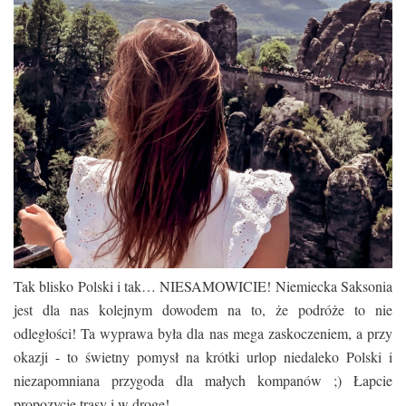
Tak blisko Polski i tak… NIESAMOWICIE! Niemiecka Saksonia
jest dla nas kolejnym dowodem na to, że podróże to nie
odległości! Ta wyprawa była dla nas mega zaskoczeniem, a przy
okazji - to świetny pomysł na krótki urlop niedaleko Polski i
niezapomniana przygoda dla małych kompanów ;) Łapcie
propozycję trasy i w drogę!