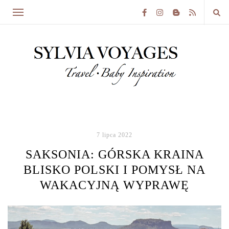
7 lipca 2022
SAKSONIA: GÓRSKA KRAINA
BLISKO POLSKI I POMYSŁ NA
WAKACYJNĄ WYPRAWĘ