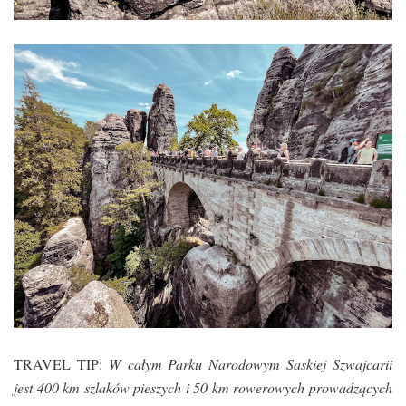
TRAVEL TIP:
W
całym Parku Narodowym Saskiej Szwajcarii
jest 400 km szlaków pieszych i 50 km rowerowych prowadzących