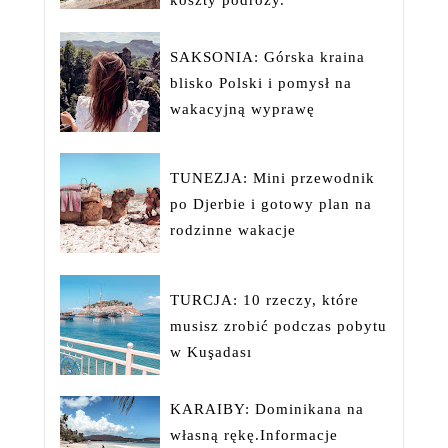
koszty podróży.
SAKSONIA: Górska kraina
blisko Polski i pomysł na
wakacyjną wyprawę
TUNEZJA: Mini przewodnik
po Djerbie i gotowy plan na
rodzinne wakacje
TURCJA: 10 rzeczy, które
musisz zrobić podczas pobytu
w Kuşadası
KARAIBY: Dominikana na
własną rękę.Informacje