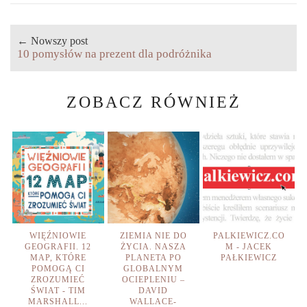
← Nowszy post
10 pomysłów na prezent dla podróżnika
ZOBACZ RÓWNIEŻ
WIĘŹNIOWIE
ZIEMIA NIE DO
PALKIEWICZ.CO
GEOGRAFII. 12
ŻYCIA. NASZA
M - JACEK
MAP, KTÓRE
PLANETA PO
PAŁKIEWICZ
POMOGĄ CI
GLOBALNYM
ZROZUMIEĆ
OCIEPLENIU –
ŚWIAT - TIM
DAVID
MARSHALL...
WALLACE-