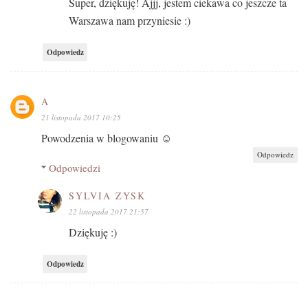
Super, dziękuję! Ajjj, jestem ciekawa co jeszcze ta
Warszawa nam przyniesie :)
Odpowiedz
A
21 listopada 2017 10:25
Powodzenia w blogowaniu ☺
Odpowiedz
Odpowiedzi
SYLVIA ZYSK
22 listopada 2017 21:57
Dziękuję :)
Odpowiedz