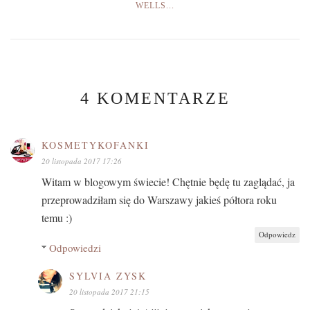
WELLS...
4 KOMENTARZE
KOSMETYKOFANKI
20 listopada 2017 17:26
Witam w blogowym świecie! Chętnie będę tu zaglądać, ja
przeprowadziłam się do Warszawy jakieś półtora roku
temu :)
Odpowiedz
Odpowiedzi
SYLVIA ZYSK
20 listopada 2017 21:15