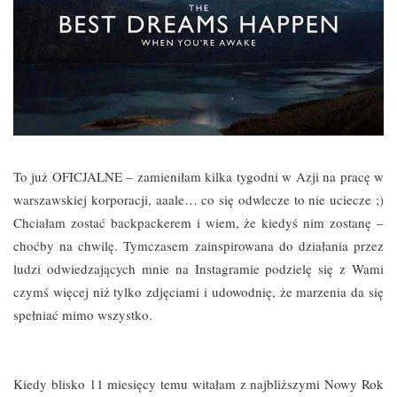
To już OFICJALNE – zamieniłam kilka tygodni w Azji na pracę w
warszawskiej korporacji, aaale… co się odwlecze to nie uciecze ;)
Chciałam zostać backpackerem i wiem, że kiedyś nim zostanę –
choćby na chwilę. Tymczasem zainspirowana do działania przez
ludzi odwiedzających mnie na Instagramie podzielę się z Wami
czymś więcej niż tylko zdjęciami i udowodnię, że marzenia da się
spełniać mimo wszystko.
Kiedy blisko 11 miesięcy temu witałam z najbliższymi Nowy Rok