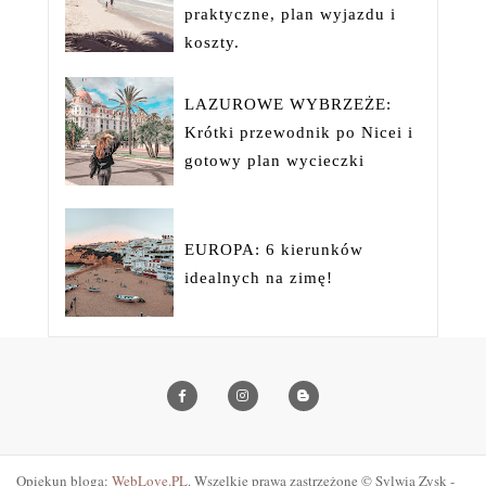
praktyczne, plan wyjazdu i
koszty.
LAZUROWE WYBRZEŻE:
Krótki przewodnik po Nicei i
gotowy plan wycieczki
EUROPA: 6 kierunków
idealnych na zimę!
Opiekun bloga:
WebLove.PL
. Wszelkie prawa zastrzeżone © Sylwia Zysk -