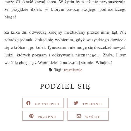
może Ci skraść kawał serca. W życiu bym też nie przypuszczała,
że przyjdzie dzień, w którym założę swojego podróżniczego
bloga!
Za kilka dni odwiedzę kolejny niezbadany przeze mnie ląd. Nie
zdradzę jednak, dokąd się wybieram, gdyż wszystkiego dowiecie
się wkrótce – po kolei. Tymczasem nie mogę się doczekać nowych
ludzi, których poznam i odkrywania nieznanego… Znów. I tym
właśnie chcę się z Wami dzielić na swojej stronie. Witajcie!
Tagi:
travelstyle
PODZIEL SIĘ
UDOSTĘPNIJ
TWEETNIJ
PRZYPNIJ
WYŚLIJ