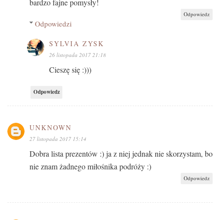
bardzo fajne pomysły!
Odpowiedz
Odpowiedzi
SYLVIA ZYSK
26 listopada 2017 21:18
Cieszę się :)))
Odpowiedz
UNKNOWN
27 listopada 2017 15:14
Dobra lista prezentów :) ja z niej jednak nie skorzystam, bo
nie znam żadnego miłośnika podróży :)
Odpowiedz