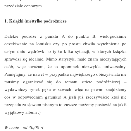
przedziale cenowym.
1. Książki (nie)tylko podróżnicze
Dalekie podróże z punktu A do punktu B, wielogodzinne
oczekiwanie na lotnisku czy po prostu chwila wytchnienia po
całym dniu wędrówki to tylko kilka sytuacji, w których książka
sprawdzi się idealnie. Mimo statystyk, mało znam nieczytających
osób, więc uważam, że to upominek niezwykle uniwersalny.
Pamiętajmy, że nawet w przypadku największego obieżyświata nie
musimy ograniczać się do tematu stricte podróżniczej –
wydawniczy rynek pęka w szwach, więc na pewno znajdziemy
coś w odpowiednim gatunku! A jeśli już rzeczywiście ktoś nie
przepada za słowem pisanym to zawsze możemy postawić na jakiś
wyjątkowy album ;)
W cenie - od 30,00 zł