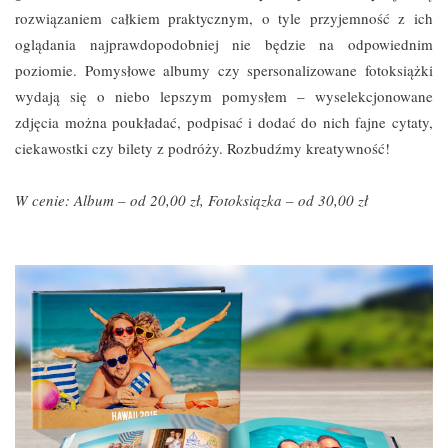
rozwiązaniem całkiem praktycznym, o tyle przyjemność z ich
oglądania najprawdopodobniej nie będzie na odpowiednim
poziomie. Pomysłowe albumy czy spersonalizowane fotoksiążki
wydają się o niebo lepszym pomysłem – wyselekcjonowane
zdjęcia można poukładać, podpisać i dodać do nich fajne cytaty,
ciekawostki czy bilety z podróży. Rozbudźmy kreatywność!
W cenie: Album – od 20,00 zł, Fotoksiązka – od 30,00 zł