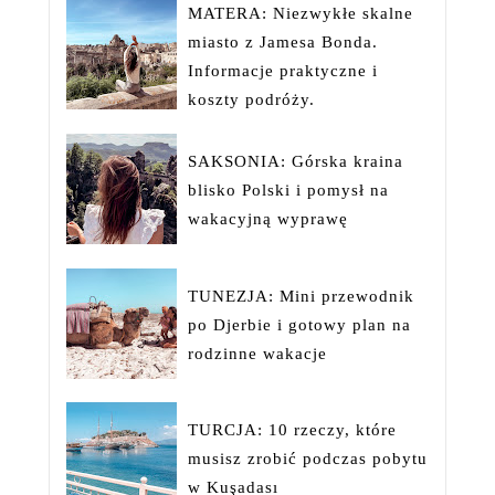
MATERA: Niezwykłe skalne
miasto z Jamesa Bonda.
Informacje praktyczne i
koszty podróży.
SAKSONIA: Górska kraina
blisko Polski i pomysł na
wakacyjną wyprawę
TUNEZJA: Mini przewodnik
po Djerbie i gotowy plan na
rodzinne wakacje
TURCJA: 10 rzeczy, które
musisz zrobić podczas pobytu
w Kuşadası