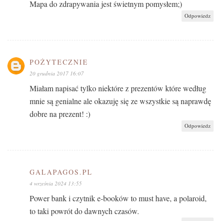
Mapa do zdrapywania jest świetnym pomysłem;)
Odpowiedz
POŻYTECZNIE
20 grudnia 2017 16:07
Miałam napisać tylko niektóre z prezentów które według
mnie są genialne ale okazuję się ze wszystkie są naprawdę
dobre na prezent! :)
Odpowiedz
GALAPAGOS.PL
4 września 2024 13:55
Power bank i czytnik e-booków to must have, a polaroid,
to taki powrót do dawnych czasów.