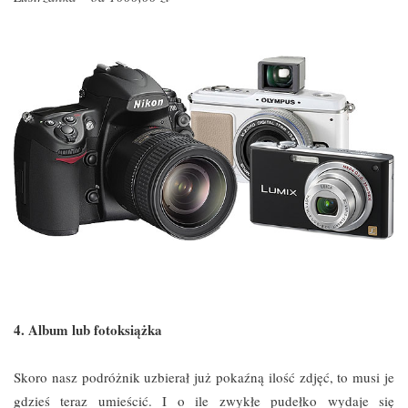
4. Album lub fotoksiążka
Skoro nasz podróżnik uzbierał już pokaźną ilość zdjęć, to musi je
gdzieś teraz umieścić. I o ile zwykłe pudełko wydaje się