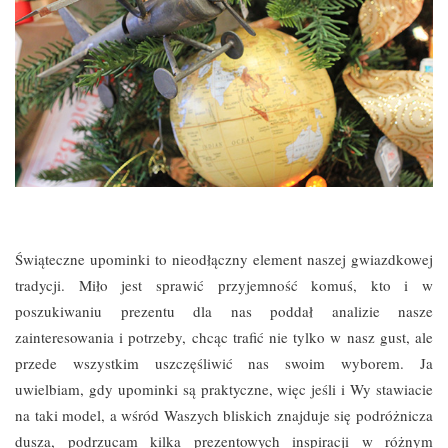
Świąteczne upominki to nieodłączny element naszej gwiazdkowej
tradycji. Miło jest sprawić przyjemność komuś, kto i w
poszukiwaniu prezentu dla nas poddał analizie nasze
zainteresowania i potrzeby, chcąc trafić nie tylko w nasz gust, ale
przede wszystkim uszczęśliwić nas swoim wyborem. Ja
uwielbiam, gdy upominki są praktyczne, więc jeśli i Wy stawiacie
na taki model, a wśród Waszych bliskich znajduje się podróżnicza
dusza, podrzucam kilka prezentowych inspiracji w różnym