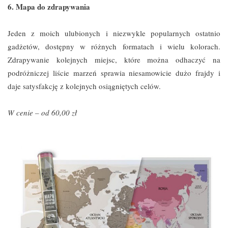
6. Mapa do zdrapywania
Jeden z moich ulubionych i niezwykle popularnych ostatnio
gadżetów, dostępny w różnych formatach i wielu kolorach.
Zdrapywanie kolejnych miejsc, które można odhaczyć na
podróżniczej liście marzeń sprawia niesamowicie dużo frajdy i
daje satysfakcję z kolejnych osiągniętych celów.
W cenie – od 60,00 zł