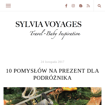
24 listopada 2017
10 POMYSŁÓW NA PREZENT DLA
PODRÓŻNIKA