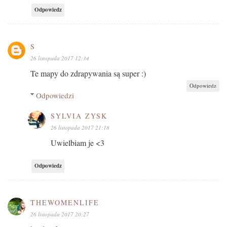
Odpowiedz
S
26 listopada 2017 12:34
Te mapy do zdrapywania są super :)
Odpowiedz
Odpowiedzi
SYLVIA ZYSK
26 listopada 2017 21:18
Uwielbiam je <3
Odpowiedz
THEWOMENLIFE
26 listopada 2017 20:27