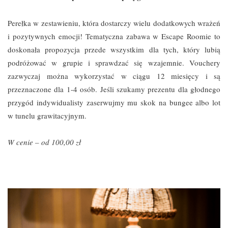
Perełka w zestawieniu, która dostarczy wielu dodatkowych wrażeń
i pozytywnych emocji! Tematyczna zabawa w Escape Roomie to
doskonała propozycja przede wszystkim dla tych, który lubią
podróżować w grupie i sprawdzać się wzajemnie. Vouchery
zazwyczaj można wykorzystać w ciągu 12 miesięcy i są
przeznaczone dla 1-4 osób. Jeśli szukamy prezentu dla głodnego
przygód indywidualisty zaserwujmy mu skok na bungee albo lot
w tunelu grawitacyjnym.
W cenie – od 100,00 zł