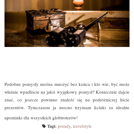
Podobne pomysły można mnożyć bez końca i kto wie, być może
właśnie wpadliście na jakiś wyjątkowy pomysł? Koniecznie dajcie
znać, co jeszcze powinno znaleźć się na podróżniczej liście
prezentów. Tymczasem ja mocno trzymam kciuki za idealne
upominki dla wszystkich globtroterów!
Tagi:
porady
,
travelstyle