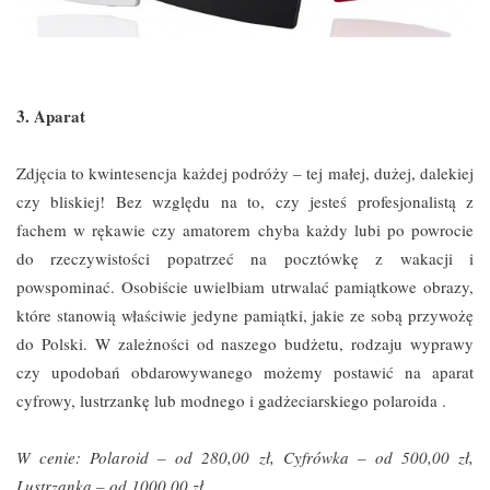
3. Aparat
Zdjęcia to kwintesencja każdej podróży – tej małej, dużej, dalekiej
czy bliskiej! Bez względu na to, czy jesteś profesjonalistą z
fachem w rękawie czy amatorem chyba każdy lubi po powrocie
do rzeczywistości popatrzeć na pocztówkę z wakacji i
powspominać. Osobiście uwielbiam utrwalać pamiątkowe obrazy,
które stanowią właściwie jedyne pamiątki, jakie ze sobą przywożę
do Polski. W zależności od naszego budżetu, rodzaju wyprawy
czy upodobań obdarowywanego możemy postawić na aparat
cyfrowy, lustrzankę lub modnego i gadżeciarskiego polaroida .
W cenie: Polaroid – od 280,00 zł, Cyfrówka – od 500,00 zł,
Lustrzanka – od 1000,00 zł