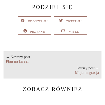
PODZIEL SIĘ
UDOSTĘPNIJ
TWEETNIJ
PRZYPNIJ
WYŚLIJ
← Nowszy post
Plan na Izrael
Starszy post →
Moja migracja
ZOBACZ RÓWNIEŻ