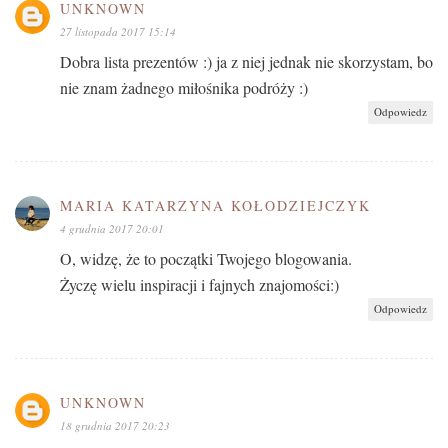
UNKNOWN
27 listopada 2017 15:14
Dobra lista prezentów :) ja z niej jednak nie skorzystam, bo
nie znam żadnego miłośnika podróży :)
Odpowiedz
MARIA KATARZYNA KOŁODZIEJCZYK
4 grudnia 2017 20:01
O, widzę, że to początki Twojego blogowania.
Życzę wielu inspiracji i fajnych znajomości:)
Odpowiedz
UNKNOWN
18 grudnia 2017 20:23