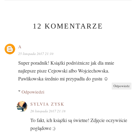
12 KOMENTARZE
A
25 listopada 2017 21:10
Super poradnik! Książki podróżnicze jak dla mnie
najlepsze pisze Cejrowski albo Wojciechowska.
Pawlikowska średnio mi przypadła do gustu ☺
Odpowiedz
Odpowiedzi
SYLVIA ZYSK
26 listopada 2017 21:18
To fakt, ich książki są świetne! Zdjęcie oczywiście
poglądowe ;)