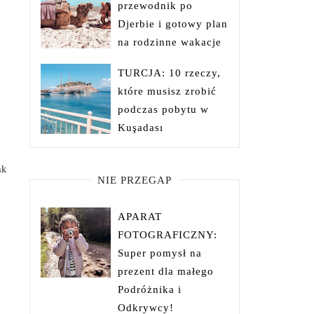
przewodnik po
Djerbie i gotowy plan
na rodzinne wakacje
TURCJA: 10 rzeczy,
które musisz zrobić
podczas pobytu w
Kuşadası
ak
NIE PRZEGAP
APARAT
FOTOGRAFICZNY:
Super pomysł na
prezent dla małego
Podróżnika i
Odkrywcy!