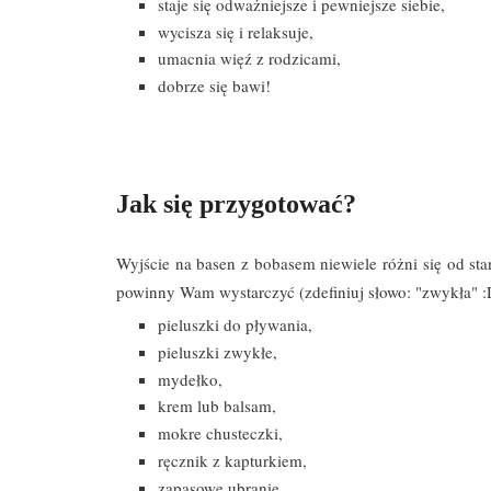
staje się odważniejsze i pewniejsze siebie,
wycisza się i relaksuje,
umacnia więź z rodzicami,
dobrze się bawi!
Jak się przygotować?
Wyjście na basen z bobasem niewiele różni się od st
powinny Wam wystarczyć (zdefiniuj słowo: "zwykła" 
pieluszki do pływania,
pieluszki zwykłe,
mydełko,
krem lub balsam,
mokre chusteczki,
ręcznik z kapturkiem,
zapasowe ubranie,