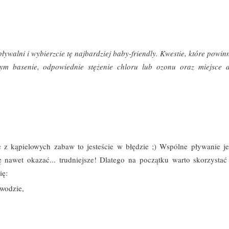
ywalni i wybierzcie tę najbardziej baby-friendly. Kwestie, które powin
ym basenie, odpowiednie stężenie chloru lub ozonu oraz miejsce 
e z kąpielowych zabaw to jesteście w błędzie ;) Wspólne pływanie je
nawet okazać... trudniejsze! Dlatego na początku warto skorzystać
ię:
 wodzie,