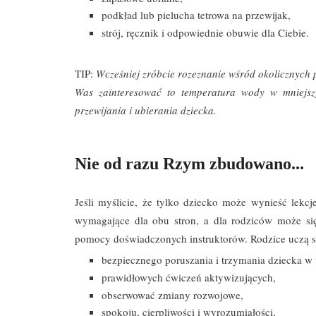
podkład lub pielucha tetrowa na przewijak,
strój, ręcznik i odpowiednie obuwie dla Ciebie.
TIP:
Wcześniej zróbcie rozeznanie wśród okolicznych pł
Was zainteresować to temperatura wody w mniejsz
przewijania i ubierania dziecka.
Nie od razu Rzym zbudowano...
Jeśli myślicie, że tylko dziecko może wynieść lekcj
wymagające dla obu stron, a dla rodziców może się 
pomocy doświadczonych instruktorów. Rodzice uczą s
bezpiecznego poruszania i trzymania dziecka w
prawidłowych ćwiczeń aktywizujących,
obserwować zmiany rozwojowe,
spokoju, cierpliwości i wyrozumiałości,