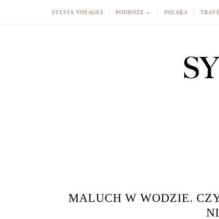
SYLVIA VOYAGES
PODRÓŻE
POLSKA
TRAV
MALUCH W WODZIE. CZY
N