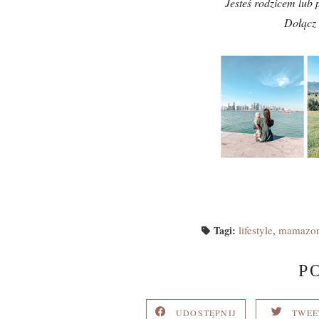
Jesteś rodzicem lub 
Dołącz
Tagi:
lifestyle
,
mamazo
P
UDOSTĘPNIJ
TWEE