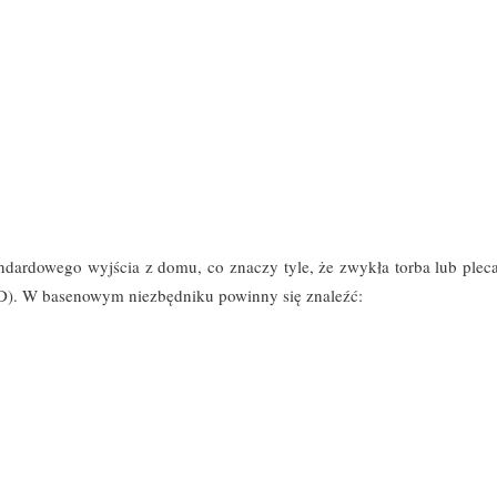
andardowego wyjścia z domu, co znaczy tyle, że zwykła torba lub plec
:D). W basenowym niezbędniku powinny się znaleźć: