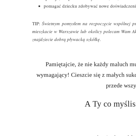
pomagać dziecku zdobywać nowe doświadczeni
TIP:
Świetnym pomysłem na rozpoczęcie wspólnej prz
mieszkacie w Warszawie lub okolicy polecam Wam Ak
znajdziecie dobrą pływacką szkółkę.
Pamiętajcie, że nie każdy maluch mu
wymagający! Cieszcie się z małych suk
przede wszy
A Ty co myśli