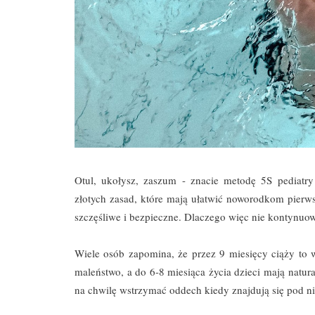
Otul, ukołysz, zaszum - znacie metodę 5S pediatr
złotych zasad, które mają ułatwić noworodkom pierws
szczęśliwe i bezpieczne. Dlaczego więc nie kontynuow
Wiele osób zapomina, że przez 9 miesięcy ciąży to w
maleństwo, a do 6-8 miesiąca życia dzieci mają natura
na chwilę wstrzymać oddech kiedy znajdują się pod n