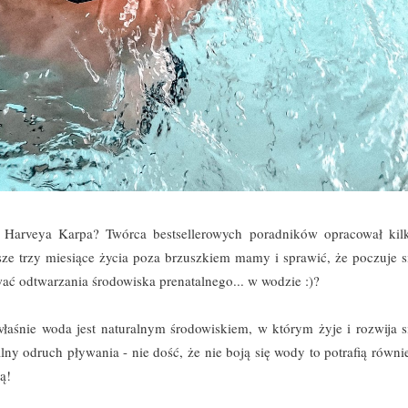
y Harveya Karpa? Twórca bestsellerowych poradników opracował kil
ze trzy miesiące życia poza brzuszkiem mamy i sprawić, że poczuje s
ać odtwarzania środowiska prenatalnego... w wodzie :)?
łaśnie woda jest naturalnym środowiskiem, w którym żyje i rozwija s
lny odruch pływania - nie dość, że nie boją się wody to potrafią równi
ią!